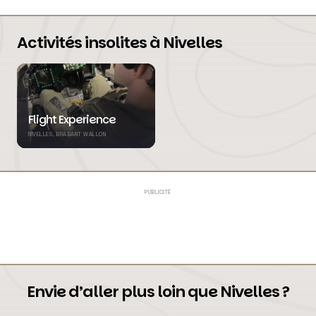
Activités insolites à Nivelles
Flight Experience
NIVELLES, BRABANT WALLON
PUBLICITÉ
Envie d’aller plus loin que Nivelles ?