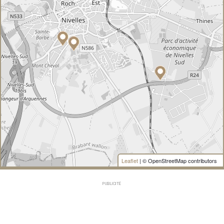
Leaflet
| © OpenStreetMap contributors
PUBLICITÉ