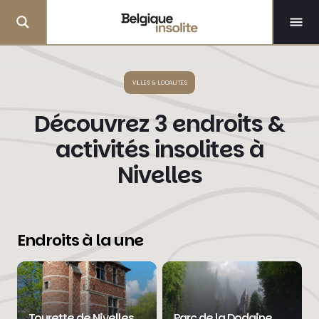
VILLES & LOCALITÉS
Découvrez 3 endroits &
activités insolites à
Nivelles
Endroits à la une
Tourette de Nivelles
Parc de la Dodaine