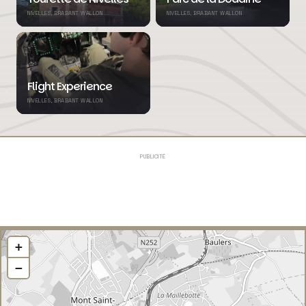
NIVELLES, BRABANT WALLON
NIVELLES, BRABANT WALLON
Flight Experience
NIVELLES, BRABANT WALLON
PUBLICITÉ
+
−