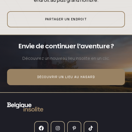
endroit au plus grand nombre.
PARTAGER UN ENDROIT
Envie de continuer l’aventure ?
Découvrez un nouveau lieu insolite en un clic.
DÉCOUVRIR UN LIEU AU HASARD