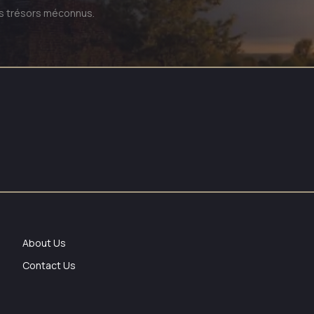
rs trésors méconnus.
About Us
Contact Us