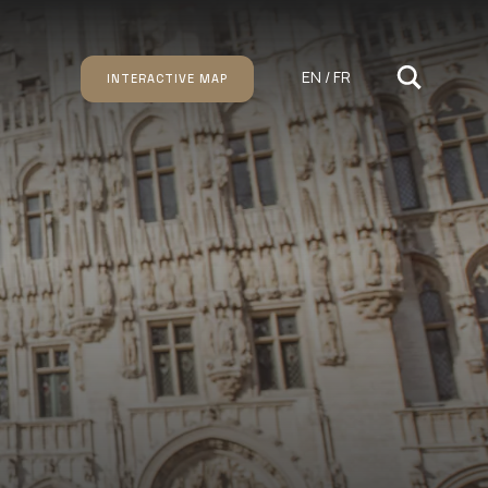
EN / FR
INTERACTIVE MAP