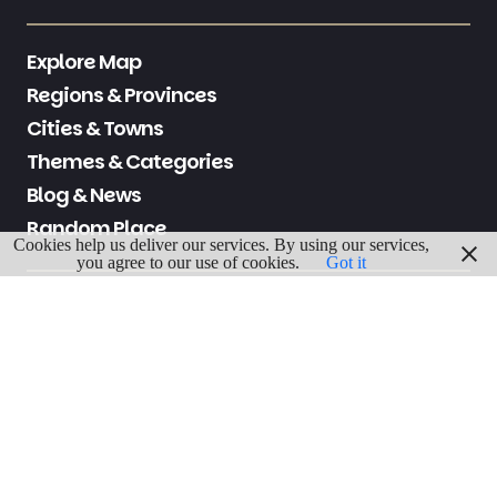
Explore Map
Regions & Provinces
Cities & Towns
Themes & Categories
Blog & News
Random Place
Cookies help us deliver our services. By using our services,
you agree to our use of cookies.
Got it
About Us
Contact Us
Privacy
Cookies
Legals