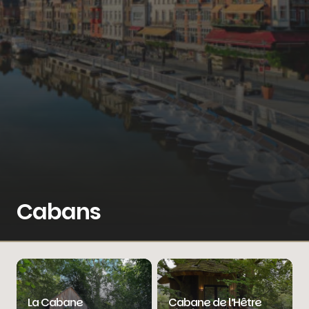
Cabans
La Cabane
Cabane de l’Hêtre