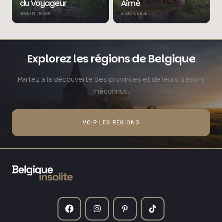
du Voyageur
Aimé
SPONTIN, NAMUR
HAMOIR, LIEGE
Explorez les régions de Belgique
Partez à la découverte des provinces et de leurs trésors
méconnus.
VOIR LES RÉGIONS