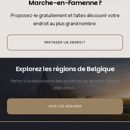
Marche-en-Famenne ?
Proposez-le gratuitement et faites découvrir votre
endroit au plus grand nombre.
PARTAGER UN ENDROIT
Explorez les régions de Belgique
Partez à la découverte des provinces et de leurs trésors
méconnus.
VOIR LES RÉGIONS