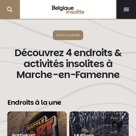
VILLES & LOCALITÉS
Découvrez 4 endroits &
activités insolites à
Marche-en-Famenne
Endroits à la une
BattleKart
Multiwex