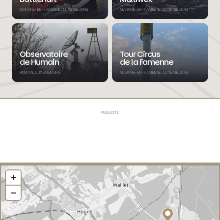
MARCHE-EN-FAMENNE, LUXEMBOURG
MARCHE-EN-FAMENNE, LUXEMBOURG
Observatoire
Tour Circus
de Humain
de la Famenne
HUMAIN, LUXEMBOURG
MARCHE-EN-FAMENNE, LUXEMBOURG
PUBLICITÉ
+
−