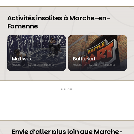
Activités insolites à Marche-en-
Famenne
Multiwex
BattleKart
MARCHE-EN-FAMENNE, LUXEMBOURG
MARCHE-EN-FAMENNE, LUXEMBOURG
PUBLICITÉ
Envie d’aller plus loin que Marche-