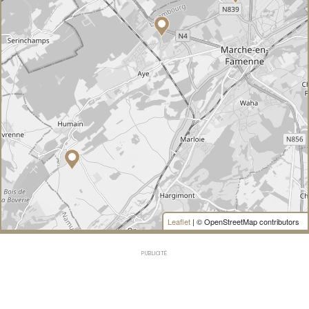
Leaflet
| © OpenStreetMap contributors
PUBLICITÉ