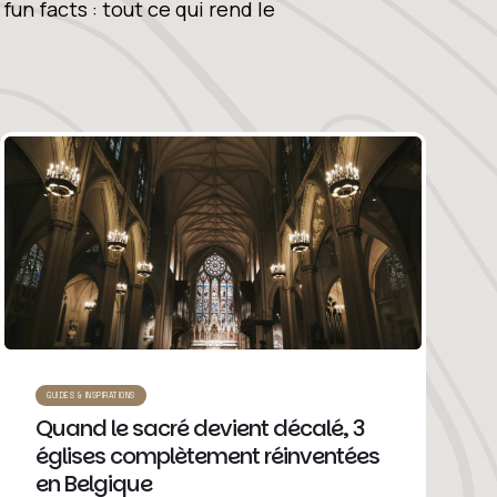
fun facts : tout ce qui rend le
GUIDES & INSPIRATIONS
Quand le sacré devient décalé, 3
églises complètement réinventées
en Belgique