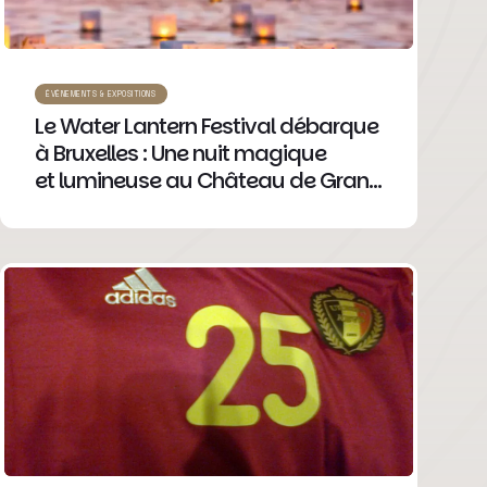
ÉVÉNEMENTS & EXPOSITIONS
Le Water Lantern Festival débarque
à Bruxelles : Une nuit magique
et lumineuse au Château de Grand
Bigard