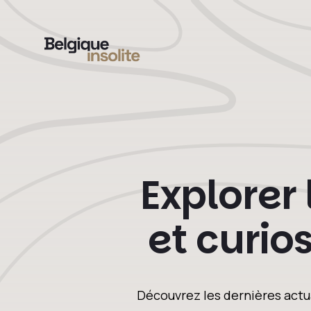
Explorer
et curio
Découvrez les dernières actu