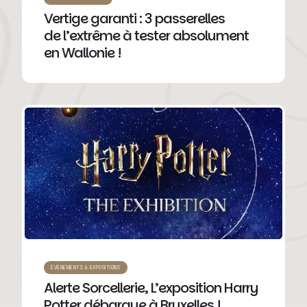
Vertige garanti : 3 passerelles
de l’extrême à tester absolument
en Wallonie !
ÉVÉNEMENTS & EXPOSITIONS
Alerte Sorcellerie, L’exposition Harry
Potter débarque à Bruxelles !