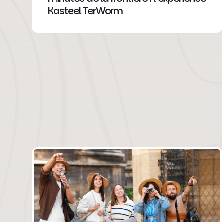
Kasteel TerWorm