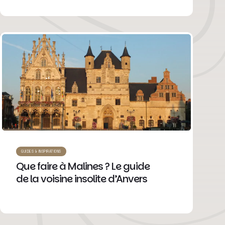
GUIDES & INSPIRATIONS
Que faire à Malines ? Le guide
de la voisine insolite d’Anvers