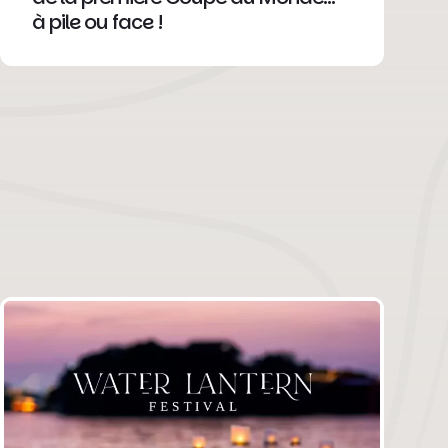
à pile ou face !