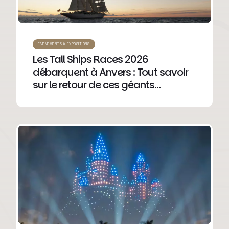
ÉVÉNEMENTS & EXPOSITIONS
Les Tall Ships Races 2026
débarquent à Anvers : Tout savoir
sur le retour de ces géants
des mers