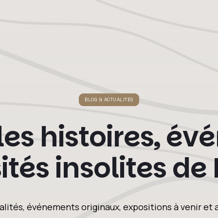
BLOG & ACTUALITÉS
 les histoires, é
sités insolites de
alités, événements originaux, expositions à venir e