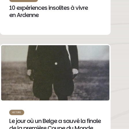
10 expériences insolites à vivre
en Ardenne
HISTOIRE
Le jour où un Belge a sauvé la finale
de la première Coupe du Monde…