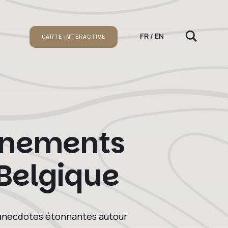
FR / EN
CARTE INTÉRACTIVE
vénements
 Belgique
t anecdotes étonnantes autour