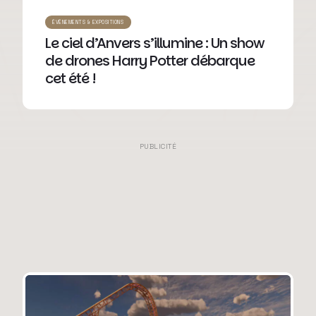
ÉVÉNEMENTS & EXPOSITIONS
Le ciel d’Anvers s’illumine : Un show
de drones Harry Potter débarque
cet été !
PUBLICITÉ