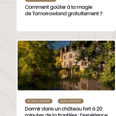
Comment goûter à la magie
de Tomorrowland gratuitement ?
AUTOUR DE LA BELGIQUE
GUIDES & INSPIRATIONS
Dormir dans un château fort à 20
minutes de la frontière : l’expérience