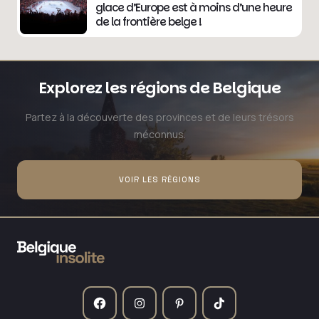
glace d’Europe est à moins d’une heure
de la frontière belge !
Explorez les régions de Belgique
Partez à la découverte des provinces et de leurs trésors
méconnus.
VOIR LES RÉGIONS