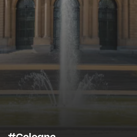
#Cologne