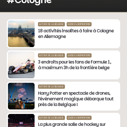
AUTOUR DE LA BELGIQUE
GUIDES & INSPIRATIONS
18 activités insolites à faire à Cologne
en Allemagne
AUTOUR DE LA BELGIQUE
GUIDES & INSPIRATIONS
3 endroits pour les fans de Formule 1,
à maximum 3h de la frontière belge
AUTOUR DE LA BELGIQUE
Harry Potter en spectacle de drones,
l’événement magique débarque tout
près de la Belgique !
AUTOUR DE LA BELGIQUE
GUIDES & INSPIRATIONS
La plus grande salle de hockey sur