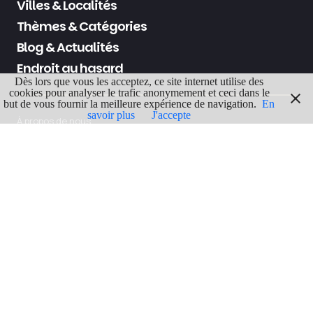
Villes & Localités
Thèmes & Catégories
Blog & Actualités
Endroit au hasard
Dès lors que vous les acceptez, ce site internet utilise des
cookies pour analyser le trafic anonymement et ceci dans le
but de vous fournir la meilleure expérience de navigation.
En
savoir plus
J'accepte
À propos de nous
Contactez-nous
Politique de confidentialité
Politique de Cookies
Mentions légales
Termes & Conditions
© Belgique Insolite 2022 - 2026
Tous droits réservés