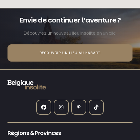
Envie de continuer l’aventure ?
Découvrez un nouveau lieu insolite en un clic.
DÉCOUVRIR UN LIEU AU HASARD
Régions & Provinces