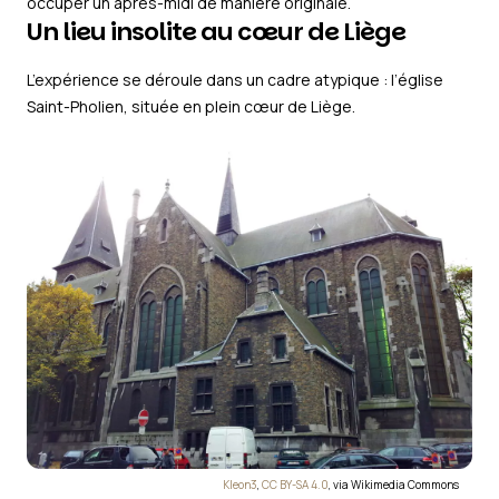
occuper un après-midi de manière originale.
Un lieu insolite au cœur de Liège
L’expérience se déroule dans un cadre atypique : l’église
Saint-Pholien, située en plein cœur de Liège.
Kleon3
,
CC BY-SA 4.0
, via Wikimedia Commons