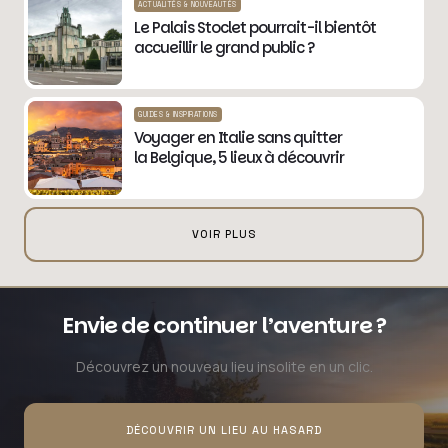
ACTUALITÉS & NOUVEAUTÉS
Le Palais Stoclet pourrait-il bientôt
accueillir le grand public ?
GUIDES & INSPIRATIONS
Voyager en Italie sans quitter
la Belgique, 5 lieux à découvrir
VOIR PLUS
Envie de continuer l’aventure ?
Découvrez un nouveau lieu insolite en un clic.
DÉCOUVRIR UN LIEU AU HASARD