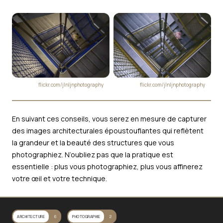
flickr.com/jlnljnphotography
flickr.com/jlnljnphotography
En suivant ces conseils, vous serez en mesure de capturer
des images architecturales époustouflantes qui reflètent
la grandeur et la beauté des structures que vous
photographiez. N’oubliez pas que la pratique est
essentielle : plus vous photographiez, plus vous affinerez
votre œil et votre technique.
ARCHITECTURE
6
PHOTOGRAPHIE
2