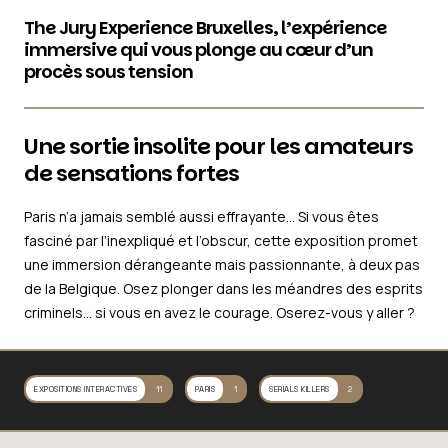
The Jury Experience Bruxelles, l’expérience
immersive qui vous plonge au cœur d’un
procès sous tension
Une sortie insolite pour les amateurs
de sensations fortes
Paris n’a jamais semblé aussi effrayante… Si vous êtes
fasciné par l’inexpliqué et l’obscur, cette exposition promet
une immersion dérangeante mais passionnante, à deux pas
de la Belgique. Osez plonger dans les méandres des esprits
criminels… si vous en avez le courage. Oserez-vous y aller ?
EXPOSITIONS INTERACTIVES
11
PARIS
1
SERIALS KILLERS
2