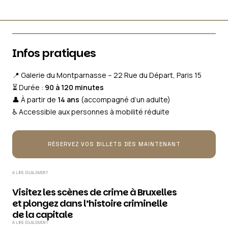
Infos pratiques
📍 Galerie du Montparnasse – 22 Rue du Départ, Paris 15
⏳ Durée :
90 à 120 minutes
👤 À partir de
14 ans
(accompagné d’un adulte)
♿ Accessible aux personnes à mobilité réduite
RÉSERVEZ VOS BILLETS DÈS MAINTENANT
A LIRE ÉGALEMENT
Visitez les scènes de crime à Bruxelles
et plongez dans l’histoire criminelle
de la capitale
A LIRE ÉGALEMENT