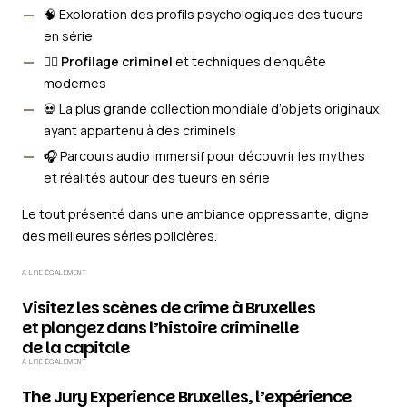
🧠 Exploration des profils psychologiques des tueurs
en série
🕵️‍♀️
Profilage criminel
et techniques d’enquête
modernes
💀 La plus grande collection mondiale d’objets originaux
ayant appartenu à des criminels
🎧 Parcours audio immersif pour découvrir les mythes
et réalités autour des tueurs en série
Le tout présenté dans une ambiance oppressante, digne
des meilleures séries policières.
A LIRE ÉGALEMENT
Visitez les scènes de crime à Bruxelles
et plongez dans l’histoire criminelle
de la capitale
A LIRE ÉGALEMENT
The Jury Experience Bruxelles, l’expérience