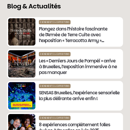
Blog & Actualités
ÉVÉNEMENTS & EXPOSITIONS
Plongez dans l’histoire fascinante
de l’Armée de Terre Cuite avec
l’exposition « Terracotta Army »
à Bruxelles
ÉVÉNEMENTS & EXPOSITIONS
Les « Derniers Jours de Pompéi » arrive
à Bruxelles, l’exposition immersive à ne
pas manquer
ÉVÉNEMENTS & EXPOSITIONS
SENSAS Bruxelles, l’expérience sensorielle
la plus délirante arrive enfin !
ÉVÉNEMENTS & EXPOSITIONS
8 expériences complètement folles