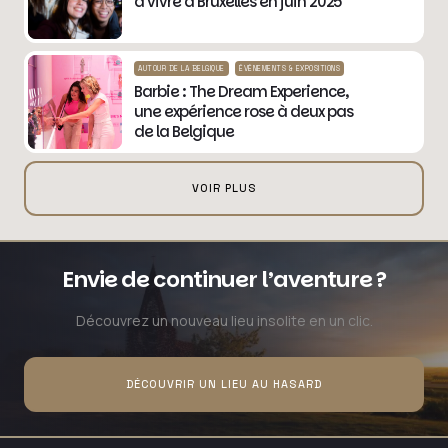
à vivre à Bruxelles en juin 2025
AUTOUR DE LA BELGIQUE
ÉVÉNEMENTS & EXPOSITIONS
Barbie : The Dream Experience,
une expérience rose à deux pas
de la Belgique
VOIR PLUS
Envie de continuer l’aventure ?
Découvrez un nouveau lieu insolite en un clic.
DÉCOUVRIR UN LIEU AU HASARD