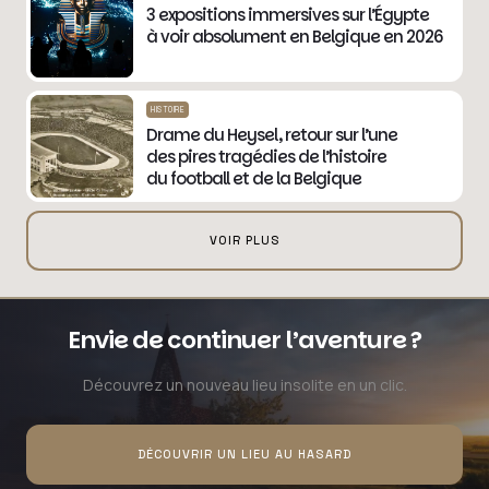
3 expositions immersives sur l’Égypte
à voir absolument en Belgique en 2026
HISTOIRE
Drame du Heysel, retour sur l’une
des pires tragédies de l’histoire
du football et de la Belgique
VOIR PLUS
Envie de continuer l’aventure ?
Découvrez un nouveau lieu insolite en un clic.
DÉCOUVRIR UN LIEU AU HASARD