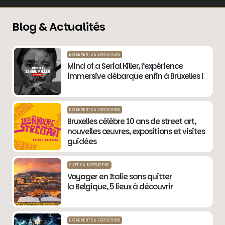
Blog & Actualités
ÉVÉNEMENTS & EXPOSITIONS
Mind of a Serial Killer, l’expérience
immersive débarque enfin à Bruxelles !
ÉVÉNEMENTS & EXPOSITIONS
Bruxelles célèbre 10 ans de street art,
nouvelles œuvres, expositions et visites
guidées
GUIDES & INSPIRATIONS
Voyager en Italie sans quitter
la Belgique, 5 lieux à découvrir
ÉVÉNEMENTS & EXPOSITIONS