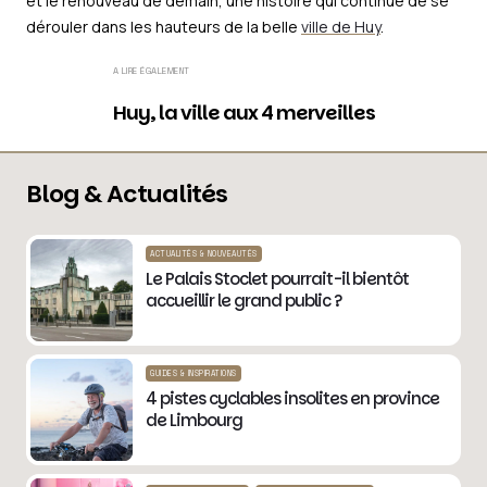
et le renouveau de demain, une histoire qui continue de se
dérouler dans les hauteurs de la belle
ville de Huy
.
A LIRE ÉGALEMENT
Huy, la ville aux 4 merveilles
Blog & Actualités
ACTUALITÉS & NOUVEAUTÉS
Le Palais Stoclet pourrait-il bientôt
accueillir le grand public ?
GUIDES & INSPIRATIONS
4 pistes cyclables insolites en province
de Limbourg