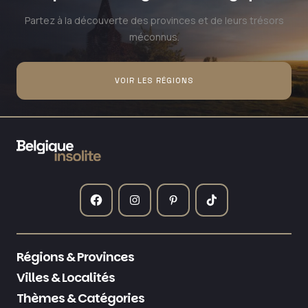
Partez à la découverte des provinces et de leurs trésors
méconnus.
VOIR LES RÉGIONS
Régions & Provinces
Villes & Localités
Thèmes & Catégories