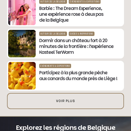
AUTOUR DE LA BELGIQUE
ÉVÉNEMENTS & EXPOSITIONS
Barbie : The Dream Experience,
une expérience rose à deux pas
de la Belgique
AUTOUR DE LA BELGIQUE
GUIDES & INSPIRATIONS
Dormir dans un château fort à 20
minutes de la frontière : l’expérience
Kasteel TerWorm
ÉVÉNEMENTS & EXPOSITIONS
Participez à la plus grande pêche
aux canards du monde près de Liège !
VOIR PLUS
Explorez les régions de Belgique