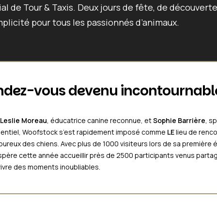
ial de
Tour & Taxis
. Deux jours de fête, de découvert
plicité pour tous les passionnés d’animaux.
ndez-vous devenu incontournabl
Leslie Moreau
, éducatrice canine reconnue, et
Sophie Barrière
, s
mentiel, Woofstock s’est rapidement imposé comme
LE
lieu de renc
ureux des chiens. Avec plus de 1000 visiteurs lors de sa première é
espère cette année accueillir près de 2500 participants venus partag
vivre des moments inoubliables.