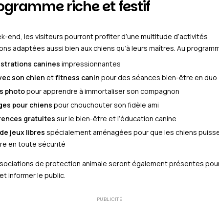
ogramme riche et festif
ek-end, les visiteurs pourront profiter d’une multitude d’activités
ions adaptées aussi bien aux chiens qu’à leurs maîtres. Au programm
trations canines
impressionnantes
vec son chien
et
fitness canin
pour des séances bien-être en duo
rs photo
pour apprendre à immortaliser son compagnon
es pour chiens
pour chouchouter son fidèle ami
ences gratuites
sur le bien-être et l’éducation canine
de jeux libres
spécialement aménagées pour que les chiens puiss
re en toute sécurité
ssociations de protection animale seront également présentes pou
et informer le public.
PUBLICITÉ