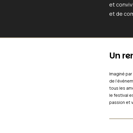
et conviv
et de com
Un re
Imaginé par
de l’événe
tous les amo
le festival 
passion et 