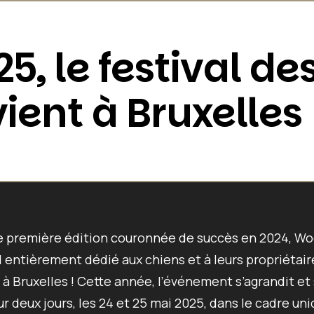
5, le festival d
ient à Bruxelles 
e première édition couronnée de succès en 2024, Wo
al entièrement dédié aux chiens et à leurs propriétair
 à Bruxelles ! Cette année, l’événement s’agrandit et
ur deux jours, les
24 et 25 mai 2025
, dans le cadre un