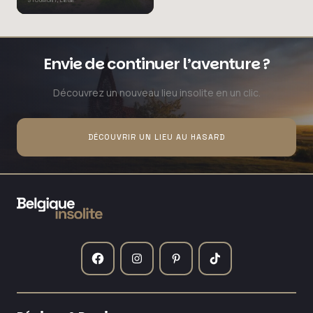
Envie de continuer l’aventure ?
Découvrez un nouveau lieu insolite en un clic.
DÉCOUVRIR UN LIEU AU HASARD