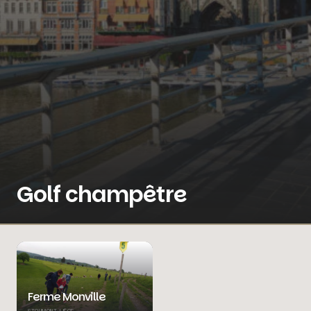
Golf champêtre
Ferme Monville
STOUMONT, LIÈGE