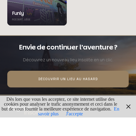
Funly
ROCOURT, LIÈGE
Envie de continuer l’aventure ?
Découvrez un nouveau lieu insolite en un clic.
DÉCOUVRIR UN LIEU AU HASARD
Dès lors que vous les acceptez, ce site internet utilise des
cookies pour analyser le trafic anonymement et ceci dans le
but de vous fournir la meilleure expérience de navigation.
En
savoir plus
J'accepte