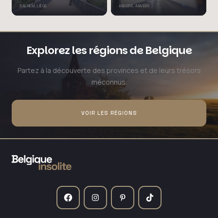
DALHEM, LIÈGE
ANVERS, ANVERS
Explorez les régions de Belgique
Partez à la découverte des provinces et de leurs trésors
méconnus.
VOIR LES RÉGIONS