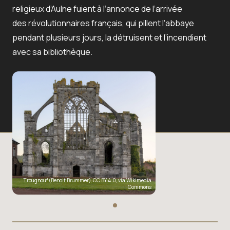
religieux d’Aulne fuient à l’annonce de l’arrivée
des révolutionnaires français, qui pillent l’abbaye
pendant plusieurs jours, la détruisent et l’incendient
avec sa bibliothèque.
Trougnouf (Benoit Brummer)
,
CC BY 4.0
, via Wikimedia
Commons