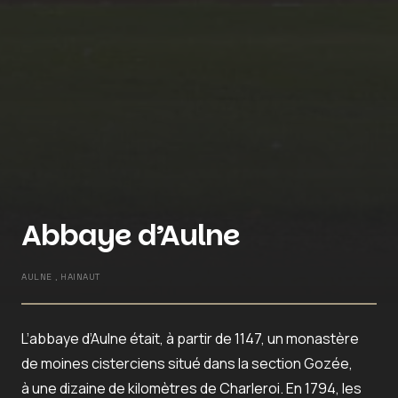
Abbaye d’Aulne
AULNE , HAINAUT
L’abbaye d’Aulne était, à partir de 1147, un monastère
de moines cisterciens situé dans la section Gozée,
à une dizaine de kilomètres de Charleroi. En 1794, les