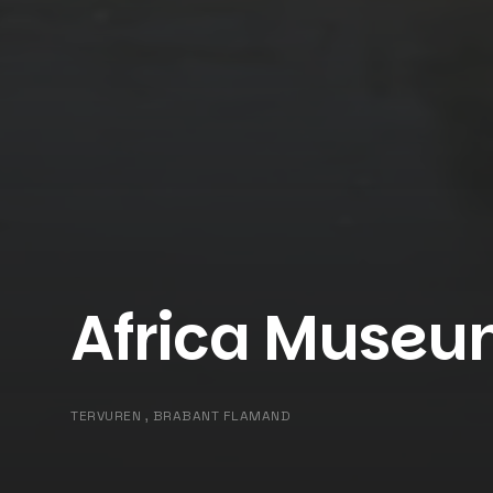
Africa Muse
TERVUREN , BRABANT FLAMAND