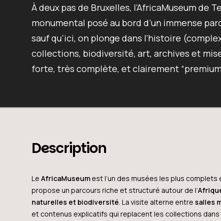
À deux pas de Bruxelles, l’
AfricaMuseum de Te
monumental
posé au bord d’un immense parc
sauf qu’ici, on plonge dans l’histoire (complexe
collections, biodiversité, art, archives et mi
forte, très complète, et clairement “premium
Description
Le
AfricaMuseum
est l’un des musées les plus complets e
propose un parcours riche et structuré autour de l’
Afriqu
naturelles et biodiversité
. La visite alterne entre
salles
et contenus explicatifs qui replacent les collections dans