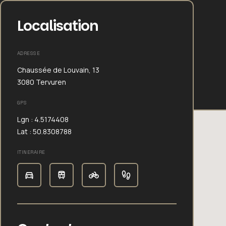
Localisation
ADRESSE
Chaussée de Louvain, 13
3080 Tervuren
GPS
Lgn : 4.5174408
Lat : 50.8308788
ITINERAIRE