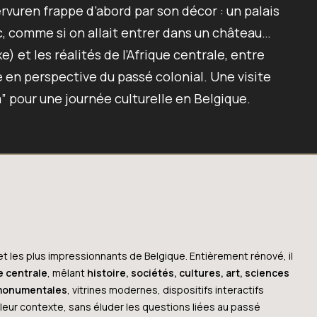
rvuren
frappe d’abord par son décor : un
palais
, comme si on allait entrer dans un château…
) et les réalités de l’
Afrique centrale
, entre
se en perspective du passé colonial. Une visite
” pour une journée culturelle en Belgique.
t les plus impressionnants de Belgique. Entièrement rénové, il
e centrale
, mêlant
histoire, sociétés, cultures, art, sciences
 monumentales
, vitrines modernes, dispositifs interactifs
 leur contexte, sans éluder les questions liées au passé