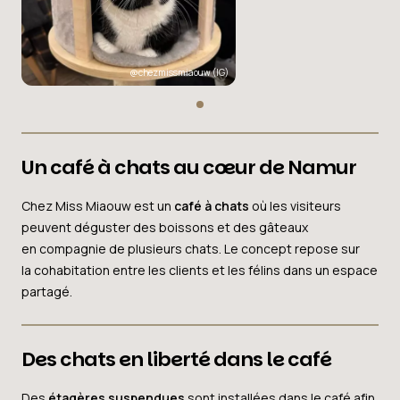
@chezmissmiaouw
(IG)
Un café à chats au cœur de Namur
Chez Miss Miaouw est un
café à chats
où les visiteurs
peuvent déguster des boissons et des gâteaux
en compagnie de plusieurs chats. Le concept repose sur
la cohabitation entre les clients et les félins dans un espace
partagé.
Des chats en liberté dans le café
Des
étagères suspendues
sont installées dans le café afin