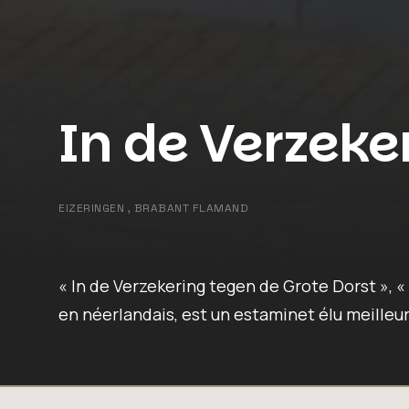
In de Verzeke
EIZERINGEN , BRABANT FLAMAND
« In de Verzekering tegen de Grote Dorst », «
en néerlandais, est un estaminet élu meille