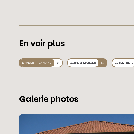
En voir plus
BRABANT FLAMAND
31
BOIRE & MANGER
63
ESTAMINETS
Galerie photos