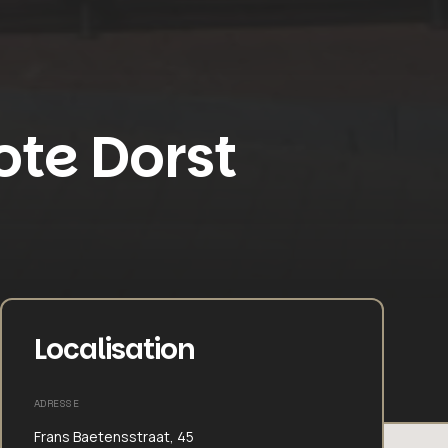
ote Dorst
Localisation
ADRESSE
Frans Baetensstraat, 45