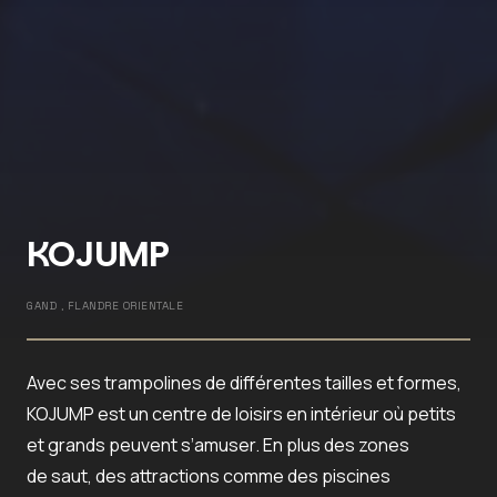
KOJUMP
GAND , FLANDRE ORIENTALE
Avec ses trampolines de différentes tailles et formes,
KOJUMP est un centre de loisirs en intérieur où petits
et grands peuvent s’amuser. En plus des zones
de saut, des attractions comme des piscines