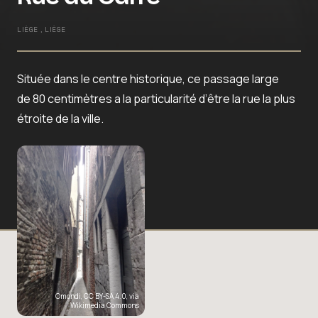
LIÈGE , LIÈGE
Située dans le centre historique, ce passage large
de 80 centimètres a la particularité d’être la rue la plus
étroite de la ville.
Omondi
,
CC BY-SA 4.0
, via
Wikimedia Commons