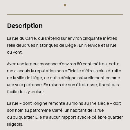
Description
La rue du Carré, qui s’étend sur environ cinquante mètres
relie deux rues historiques de Liège : En Neuvice et la rue
du Pont.
Avec une largeur moyenne d’environ 80 centimètres, cette
rue a acquis la réputation non officielle d’être la plus étroite
de la ville de Liège, ce qui la désigne naturellement comme
une voie piétonne. En raison de son étroitesse, il n’est pas
facile de s’y croiser.
La rue – dont l’origine remonte au moins au 14e siècle – doit
son nom au patronyme Carré, un habitant de la rue
ou du quartier. Elle n’a aucun rapport avec le célèbre quartier
liégeois.