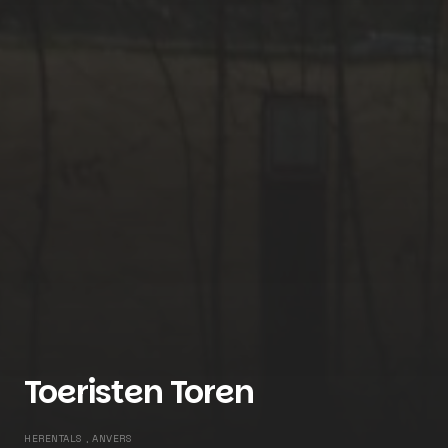
Toeristen Toren
HERENTALS , ANVERS