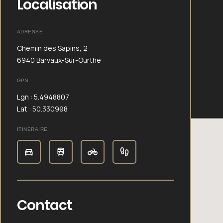
Localisation
ADRESSE
Chemin des Sapins, 2
6940 Barvaux-Sur-Ourthe
GPS
Lgn : 5.4948807
Lat : 50.330998
ITINERAIRE
Contact