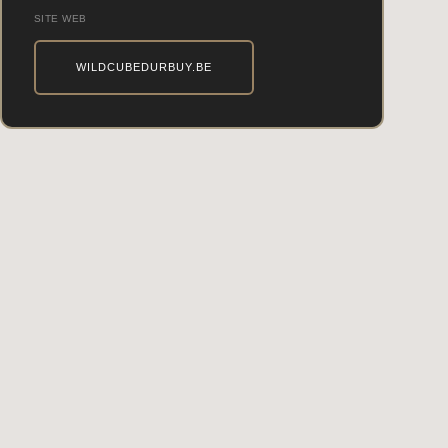
SITE WEB
WILDCUBEDURBUY.BE