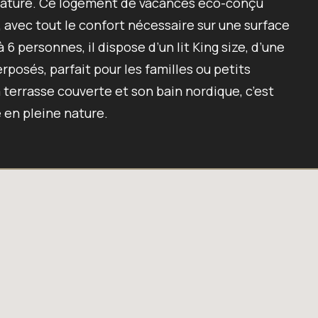
a nature. Ce logement de vacances éco-conçu
avec tout le confort nécessaire sur une surface
 6 personnes, il dispose d’un lit King size, d’une
posés, parfait pour les familles ou petits
terrasse couverte et son bain nordique, c’est
 en pleine nature.