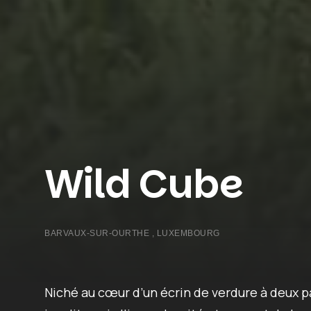
Wild Cube
BARVAUX-SUR-OURTHE , LUXEMBOURG
Niché au cœur d’un écrin de verdure à deux 