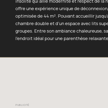
insolite qui allie modernité et respect de l
offre une expérience unique de déconnexion, 
optimisée de 44 m². Pouvant accueillir jusqu’à
chambre double et d’un espace avec lits super
groupes. Entre son ambiance chaleureuse, sa 
l’endroit idéal pour une parenthèse relaxante
PUBLICITÉ