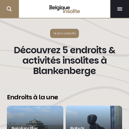
VILLES & LOCALITÉS
Découvrez 5 endroits &
activités insolites à
Blankenberge
Endroits à la une
Belgium Pier
Baby’s