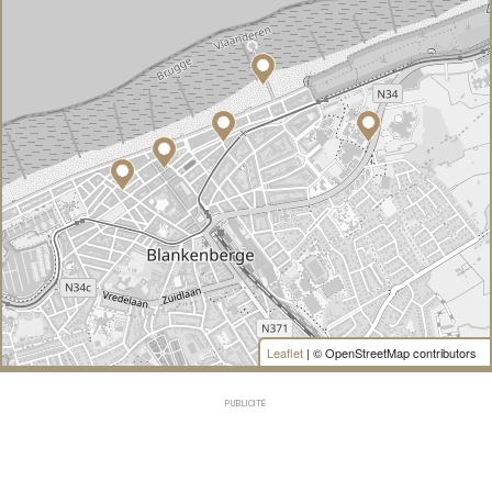
Leaflet
| © OpenStreetMap contributors
PUBLICITÉ