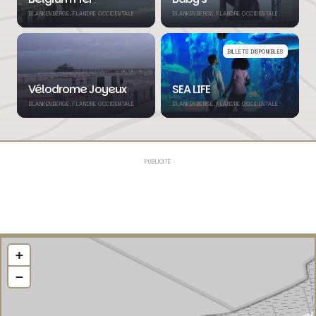
BLANKENBERGE, FLANDRE OCCIDENTALE
BLANKENBERGE, FLANDRE OCCIDENTALE
BILLETS DISPONIBLES
Vélodrome Joyeux
SEA LIFE
BLANKENBERGE, FLANDRE OCCIDENTALE
BLANKENBERGE, FLANDRE OCCIDENTALE
PUBLICITÉ
+
−