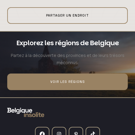
PARTAGER UN ENDROIT
Explorez les régions de Belgique
Partez à la découverte des provinces et de leurs trésors
méconnus.
VOIR LES RÉGIONS