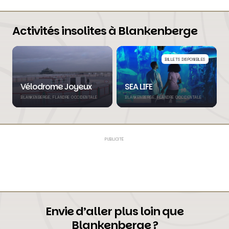
Activités insolites à Blankenberge
BILLETS DISPONIBLES
Vélodrome Joyeux
SEA LIFE
BLANKENBERGE, FLANDRE OCCIDENTALE
BLANKENBERGE, FLANDRE OCCIDENTALE
PUBLICITÉ
Envie d’aller plus loin que
Blankenberge ?