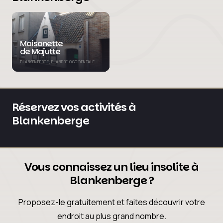
Maisonette
de Majutte
BLANKENBERGE, FLANDRE OCCIDENTALE
Réservez vos activités à
Blankenberge
Vous connaissez un lieu insolite à
Blankenberge ?
Proposez-le gratuitement et faites découvrir votre
endroit au plus grand nombre.