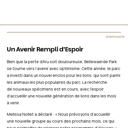
@bellewaerde
Un Avenir Rempli d’Espoir
Bien que la perte d’Aru soit douloureuse, Bellewaerde Park
se tourne vers l’avenir avec optimisme. Cette année, le parc
a investi dans un nouvel enclos pour les lions, qui sont parmi
les animaux les plus populaires du parc. La recherche
de nouveaux spécimens est en cours, avec l’espoir
d’accueillir une nouvelle génération de lions dans les mois
à venir.
Melissa Nollet a déclaré : « Nous prévoyons d’accueillir
une nouvelle groupe au cours des prochains mois, ce qui
nous permettra de relancer notre programme d’élevage. »