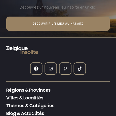
Découvrez un nouveau lieu insolite en un clic.
DÉCOUVRIR UN LIEU AU HASARD
Régions & Provinces
Villes & Localités
Thèmes & Catégories
Blog & Actualités