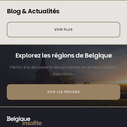
Blog & Actualités
VOIR PLUS
Explorez les régions de Belgique
Partez à la découverte des provinces et de leurs trésors
méconnus.
VOIR LES RÉGIONS