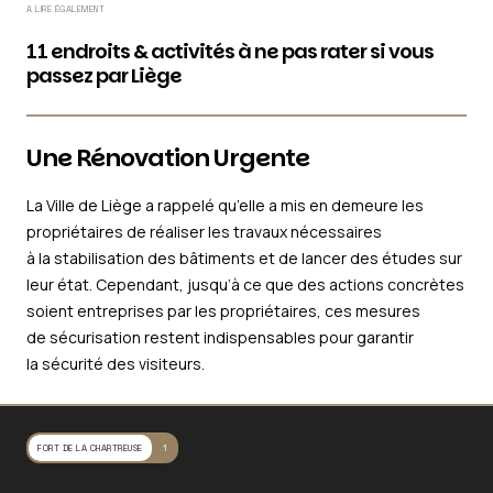
A LIRE ÉGALEMENT
11 endroits & activités à ne pas rater si vous
passez par Liège
Une Rénovation Urgente
La Ville de Liège a rappelé qu’elle a mis en demeure les
propriétaires de réaliser les travaux nécessaires
à la stabilisation des bâtiments et de lancer des études sur
leur état. Cependant, jusqu’à ce que des actions concrètes
soient entreprises par les propriétaires, ces mesures
de sécurisation restent indispensables pour garantir
la sécurité des visiteurs.
FORT DE LA CHARTREUSE
1