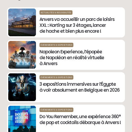
ACTUALITÉS & NOUVEAUTÉS
Anvers va accueillir un parc de loisirs
XXL : Karting sur 3 étages, lancer
de hache et bien plus encore !
ÉVÉNEMENTS & EXPOSITIONS
Napoleon Experience, l’épopée
de Napoléon en réalité virtuelle
à Anvers
ÉVÉNEMENTS & EXPOSITIONS
3 expositions immersives sur l’Égypte
à voir absolument en Belgique en 2026
ÉVÉNEMENTS & EXPOSITIONS
Do You Remember, une expérience 360°
de pop et cocktails débarque à Anvers !