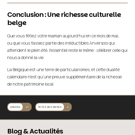
Conclusion : Une richesse culturelle
belge
Que vous fêtiez votre maman aujourd’hui en ce mois de mai,
ou que vous fassiez partie des irréductibles Anversois qui
attendent le plein été, l’essentiel reste le même : célébrer celle qui
nous a donné la vie.
La Belgique est une terre de particularismes, et cette dualité
calendaire n’est qu’une preuve supplémentaire de la richesse
de notre patrimoine local.
ANVERS
21
FETES DES MERES
2
Blog & Actualités