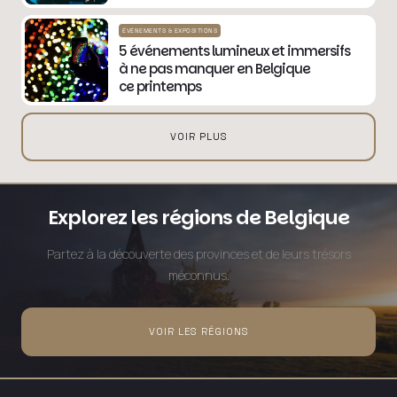
ÉVÉNEMENTS & EXPOSITIONS
5 événements lumineux et immersifs
à ne pas manquer en Belgique
ce printemps
VOIR PLUS
Explorez les régions de Belgique
Partez à la découverte des provinces et de leurs trésors
méconnus.
VOIR LES RÉGIONS