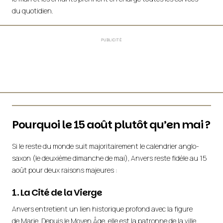
du quotidien.
PUBLICITÉ
Pourquoi le 15 août plutôt qu’en mai ?
Si le reste du monde suit majoritairement le calendrier anglo-
saxon (le deuxième dimanche de mai), Anvers reste fidèle au 15
août pour deux raisons majeures :
1. La Cité de la Vierge
Anvers entretient un lien historique profond avec la figure
de Marie. Depuis le Moyen Âge, elle est la patronne de la ville.