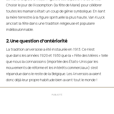
Choisir le jour de l’Assomption (la fête de Marie) pour célébrer
toutes les mamans était un coup de génie symbolique. En liant
la mère terrestre à la figure spirituelle la plus haute, Van Kuyck
ancrait la fête dans une tradition religieuse et populaire
indéboulonnable.
2. Une question d’antériorité
La tradition anversoise a été instaurée en 1913. Ce n’est
que dans les années 1920 et 1930 que la « Fête des Mères » telle
que nous la connaissons (importée des États-Unis par les
mouvements de réforme et les intérêts commerciaux) s’est
répandue dans le reste de la Belgique. Les Anversois avaient
donc déjà leur propre habitude bien avant tout le monde !
PUBLICITÉ