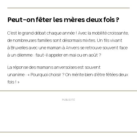
Peut-on fêter les mères deux fois ?
C’est le grand débat chaque année ! Avec la mobilité croissante,
de nombreuses familles sont désormais mixtes. Un fils vivant
à Bruxelles avec une maman à Anvers se retrouve souvent face
à un dilemme : faut-il appeler en mai ou en août ?
La réponse des mamans anversoises est souvent
unanime : « Pourquoi choisir ? On mérite bien d’être fêtées deux
fois ! »
PUBLICITÉ