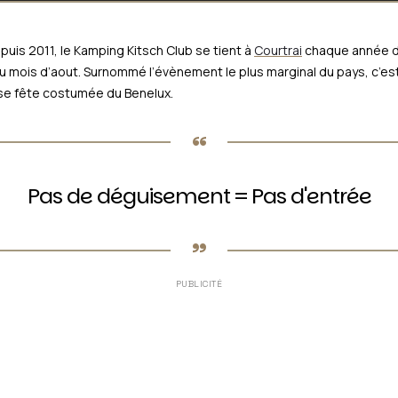
uis 2011, le Kamping Kitsch Club se tient à
Courtrai
chaque année 
du mois d’aout. Surnommé l’évènement le plus marginal du pays, c’e
sse fête costumée du Benelux.
Pas de déguisement = Pas d'entrée
PUBLICITÉ