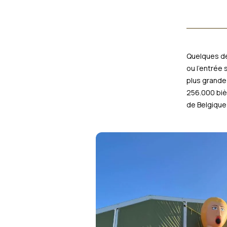
Quelques dé
ou l’entrée 
plus grande
256.000 biè
de Belgiqu