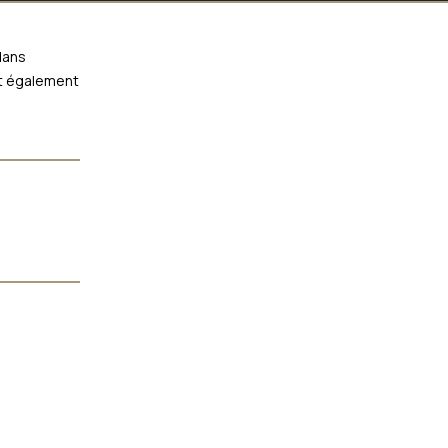
dans
st également