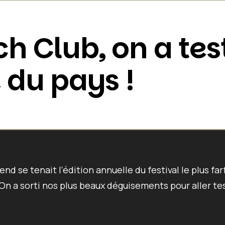
 Club, on a test
 du pays !
nd se tenait l’édition annuelle du festival le plus far
 On a sorti nos plus beaux déguisements pour aller tes