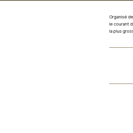
Organisé dep
le courant 
la plus gro