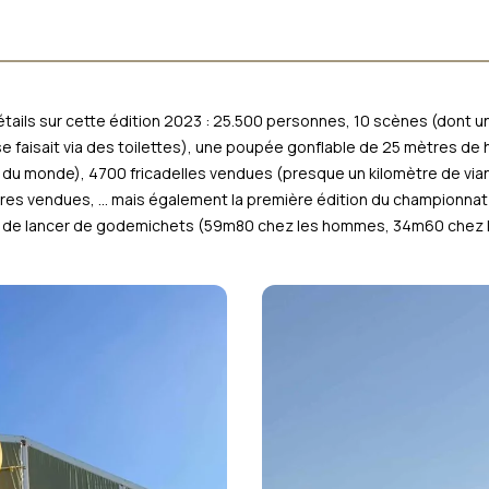
tails sur cette édition 2023 : 25.500 personnes, 10 scènes (dont 
se faisait via des toilettes), une poupée gonflable de 25 mètres de 
 du monde), 4700 fricadelles vendues (presque un kilomètre de vian
res vendues, … mais également la première édition du championnat
e de lancer de godemichets (59m80 chez les hommes, 34m60 chez 