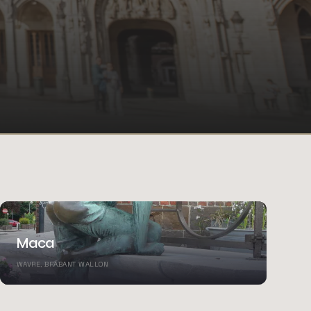
Maca
WAVRE, BRABANT WALLON