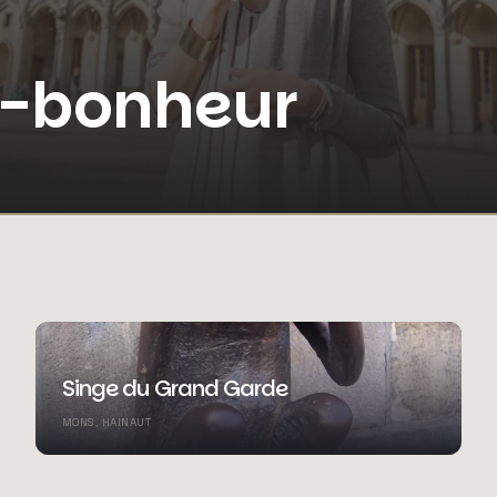
e-bonheur
Singe du Grand Garde
MONS, HAINAUT