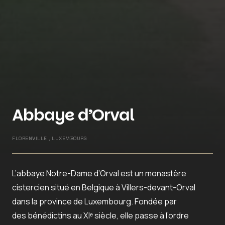
Abbaye d’Orval
FLORENVILLE , LUXEMBOURG
L’abbaye Notre-Dame d’Orval est un monastère
cistercien situé en Belgique à Villers-devant-Orval
dans la province de Luxembourg. Fondée par
des bénédictins au XIᵉ siècle, elle passe à l’ordre