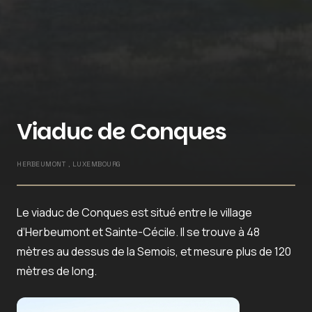
Viaduc de Conques
HERBEUMONT , LUXEMBOURG
Le viaduc de Conques est situé entre le village
d’Herbeumont et Sainte-Cécile. Il se trouve à 48
mètres au dessus de la Semois, et mesure plus de 120
mètres de long.