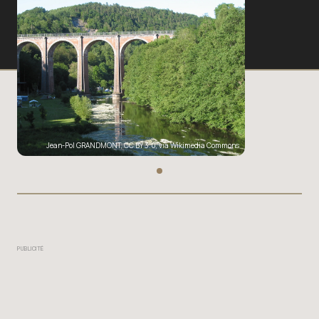
Jean-Pol GRANDMONT
,
CC BY 3.0
, via Wikimedia Commons
PUBLICITÉ