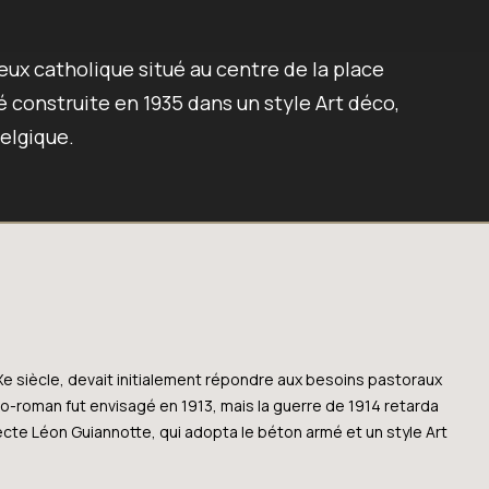
ieux catholique situé au centre de la place
été construite en 1935 dans un style Art déco,
elgique.
XXe siècle, devait initialement répondre aux besoins pastoraux
o-roman fut envisagé en 1913, mais la guerre de 1914 retarda
hitecte Léon Guiannotte, qui adopta le béton armé et un style Art