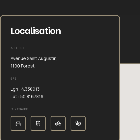
Localisation
ADRESSE
Avenue Saint Augustin,
1190 Forest
GPS
Lgn : 4.338913
Lat : 50.8167816
ITINERAIRE