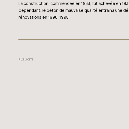
La construction, commencée en 1933, fut achevée en 1935,
Cependant, le béton de mauvaise qualité entraîna une dé
rénovations en 1996-1998.
PUBLICITÉ