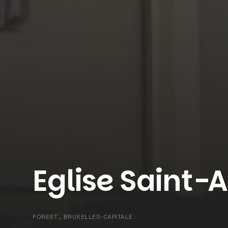
Eglise Saint-
FOREST , BRUXELLES-CAPITALE