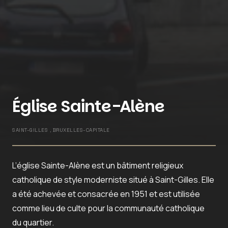
Église Sainte-Alène
SAINT-GILLES , BRUXELLES-CAPITALE
L’église Sainte-Alène est un bâtiment religieux
catholique de style moderniste situé à Saint-Gilles. Elle
a été achevée et consacrée en 1951 et est utilisée
comme lieu de culte pour la communauté catholique
du quartier.