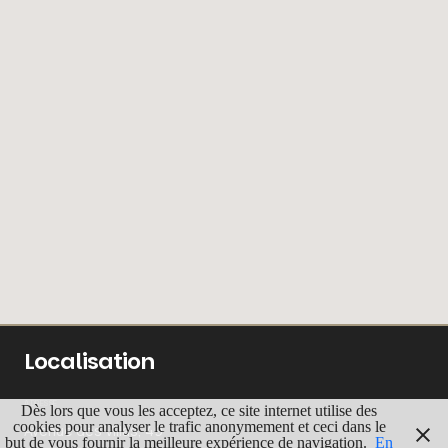
Localisation
ADRESSE
Dès lors que vous les acceptez, ce site internet utilise des
cookies pour analyser le trafic anonymement et ceci dans le
Avenue des Villas, 49
but de vous fournir la meilleure expérience de navigation.
En