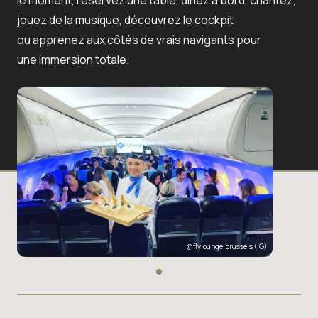
le moment, réservez une table, dînez à bord, chantez,
jouez de la musique, découvrez le cockpit
ou apprenez aux côtés de vrais navigants pour
une immersion totale.
@flylounge.brussels
(IG)