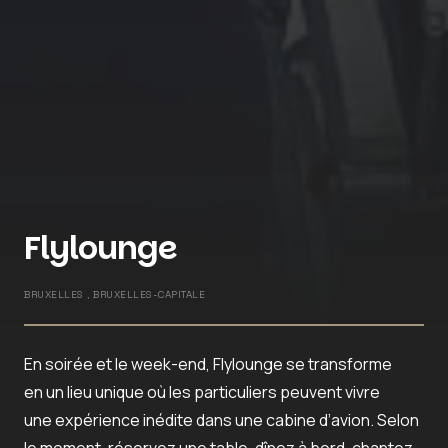
Flylounge
BRUXELLES , BRUXELLES-CAPITALE
En soirée et le week-end, Flylounge se transforme
en un lieu unique où les particuliers peuvent vivre
une expérience inédite dans une cabine d’avion. Selon