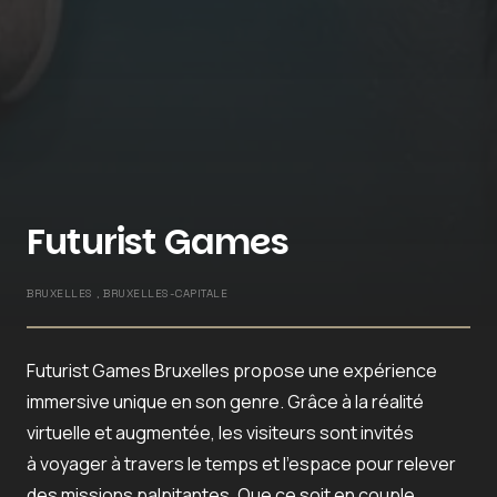
Futurist Games
BRUXELLES , BRUXELLES-CAPITALE
Futurist Games Bruxelles propose une expérience
immersive unique en son genre. Grâce à la réalité
virtuelle et augmentée, les visiteurs sont invités
à voyager à travers le temps et l’espace pour relever
des missions palpitantes. Que ce soit en couple,