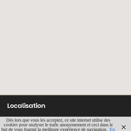
Localisation
ADRESSE
Dès lors que vous les acceptez, ce site internet utilise des
cookies pour analyser le trafic anonymement et ceci dans le
Rue du Pavillon, 3
but de vous fournir la meilleure expérience de navigation.
En