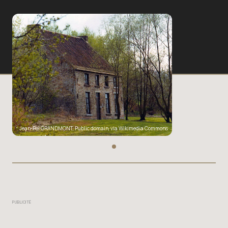
Jean-Pol GRANDMONT
, Public domain, via Wikimedia Commons
PUBLICITÉ