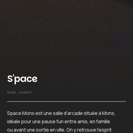
S'pace
MONS , HAINAUT
Space Mons
est une
salle d’arcade située à Mons
,
idéale pour une pause fun entre amis, en famille
ou avant une sortie en ville. On y retrouve l’esprit