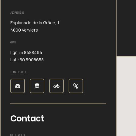
ADRESSE
Esplanade de la Grâce, 1
4800 Verviers
GPS
Lgn : 5.8488464
Lat : 50.5908658
ITINERAIRE
Contact
SITE WEB