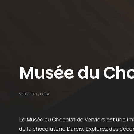
Musée du Cho
VERVIERS , LIÈGE
Le Musée du Chocolat de Verviers est une im
de la chocolaterie Darcis. Explorez des décor