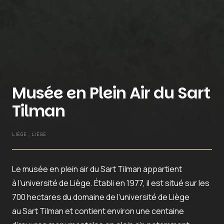
Musée en Plein Air du Sart
Tilman
LIÈGE , LIÈGE
Le musée en plein air du Sart Tilman appartient
à l’université de Liège. Établi en 1977, il est situé sur les
700 hectares du domaine de l’université de Liège
au Sart Tilman et contient environ une centaine