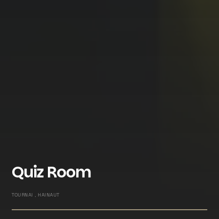
Quiz Room
TOURNAI , HAINAUT