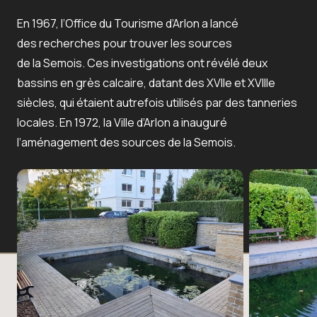
En 1967, l’Office du Tourisme d’Arlon a lancé
des recherches pour trouver les sources
de la Semois. Ces investigations ont révélé deux
bassins en grès calcaire, datant des XVIIe et XVIIIe
siècles, qui étaient autrefois utilisés par des tanneries
locales. En 1972, la Ville d’Arlon a inauguré
l’aménagement des sources de la Semois.