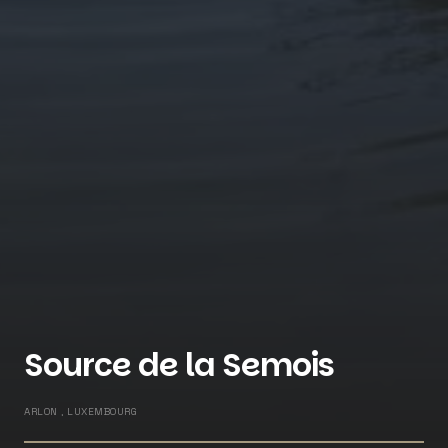
Source de la Semois
ARLON , LUXEMBOURG