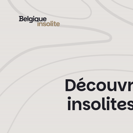
Découvre
insolit