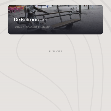
De Kotmadam
LOUVAIN, BRABANT FLAMAND
PUBLICITÉ