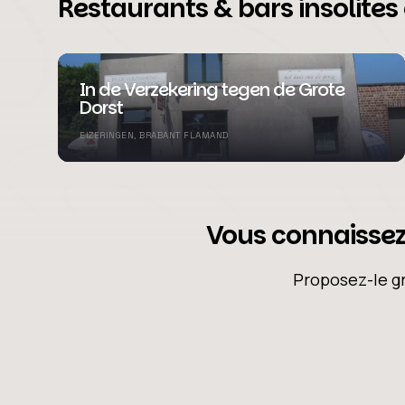
Restaurants & bars insolite
In de Verzekering tegen de Grote
Dorst
EIZERINGEN, BRABANT FLAMAND
Vous connaissez 
Proposez-le gr