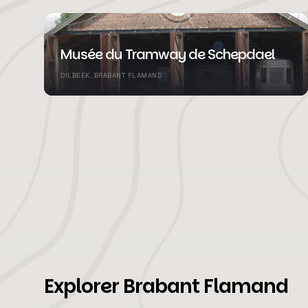
Musée du Tramway de Schepdael
DILBEEK, BRABANT FLAMAND
Explorer Brabant Flamand