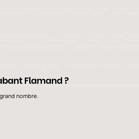
Brabant Flamand ?
s grand nombre.