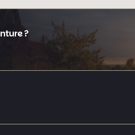
enture ?