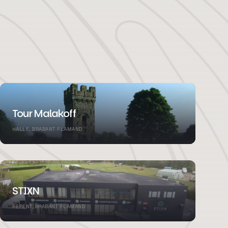
Tour Malakoff
HALLE, BRABANT FLAMAND
STIXN
HERENT, BRABANT FLAMAND