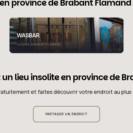
s en province de Brabant Flamand
WASBAR
LOUVAIN, BRABANT FLAMAND
un lieu insolite en province de 
atuitement et faites découvrir votre endroit au plu
PARTAGER UN ENDROIT