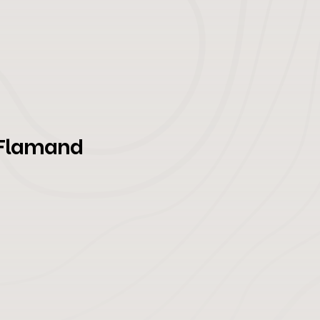
 Flamand