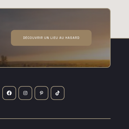
DÉCOUVRIR UN LIEU AU HASARD