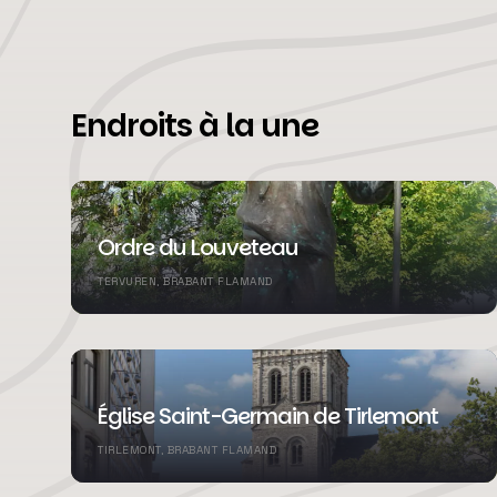
Endroits à la une
Ordre du Louveteau
TERVUREN, BRABANT FLAMAND
Église Saint-Germain de Tirlemont
TIRLEMONT, BRABANT FLAMAND