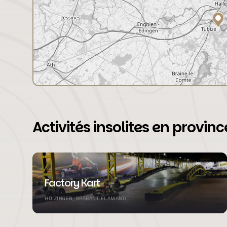
Activités insolites en provi
Factory Kart
HUIZINGEN, BRABANT FLAMAND