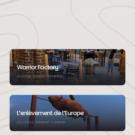
Warrior Factory
VILVORDE, BRABANT FLAMAND
L’enlèvement de l’Europe
VOLLEZELE, BRABANT FLAMAND