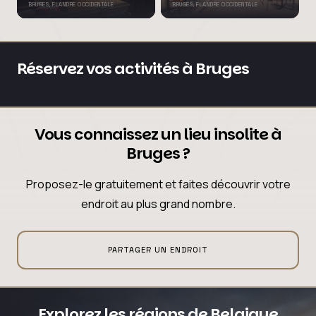
BRUGES, FLANDRE OCCIDENTALE
BRUGES, FLANDRE OCCIDENTALE
Réservez vos activités à Bruges
Vous connaissez un lieu insolite à
Bruges ?
Proposez-le gratuitement et faites découvrir votre
endroit au plus grand nombre.
PARTAGER UN ENDROIT
Explorez les régions de Belgique