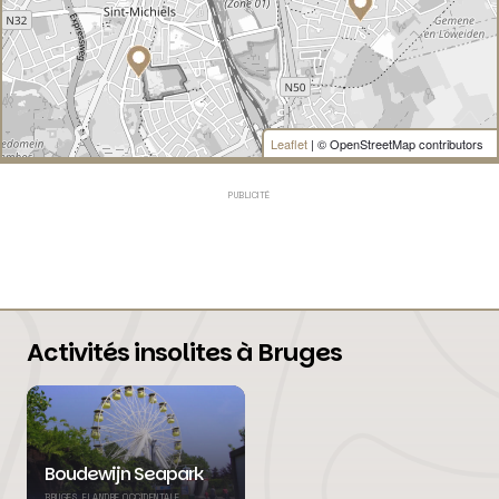
Leaflet
| © OpenStreetMap contributors
PUBLICITÉ
Activités insolites à Bruges
Boudewijn Seapark
BRUGES, FLANDRE OCCIDENTALE