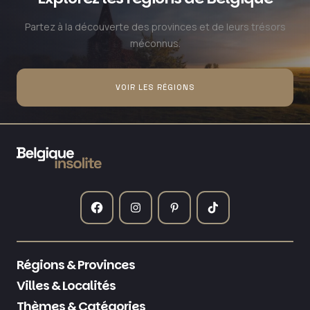
Partez à la découverte des provinces et de leurs trésors
méconnus.
VOIR LES RÉGIONS
Régions & Provinces
Villes & Localités
Thèmes & Catégories