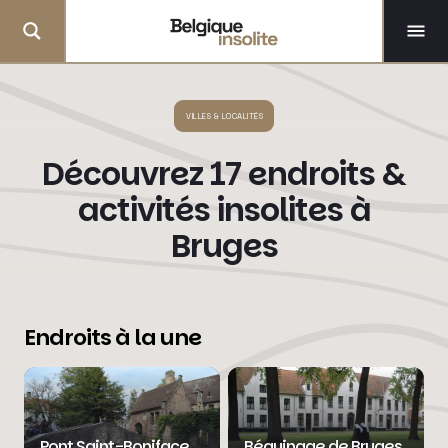
VILLES & LOCALITÉS
Découvrez 17 endroits &
activités insolites à
Bruges
Endroits à la une
Pont Saint-Boniface
Béguinage de Bruges