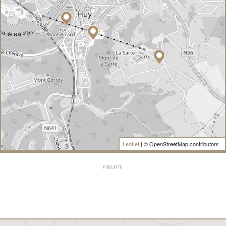
Leaflet
| © OpenStreetMap contributors
PUBLICITÉ