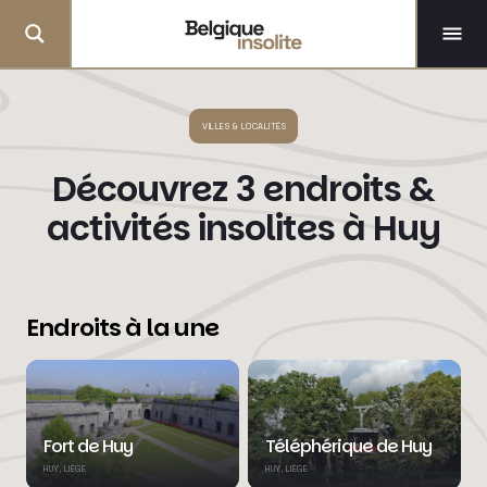
VILLES & LOCALITÉS
Découvrez 3 endroits &
activités insolites à Huy
Endroits à la une
Fort de Huy
Téléphérique de Huy
HUY, LIÈGE
HUY, LIÈGE