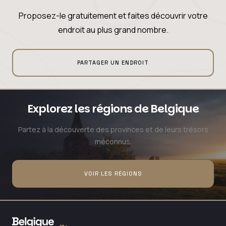
Proposez-le gratuitement et faites découvrir votre
endroit au plus grand nombre.
PARTAGER UN ENDROIT
Explorez les régions de Belgique
Partez à la découverte des provinces et de leurs trésors
méconnus.
VOIR LES RÉGIONS