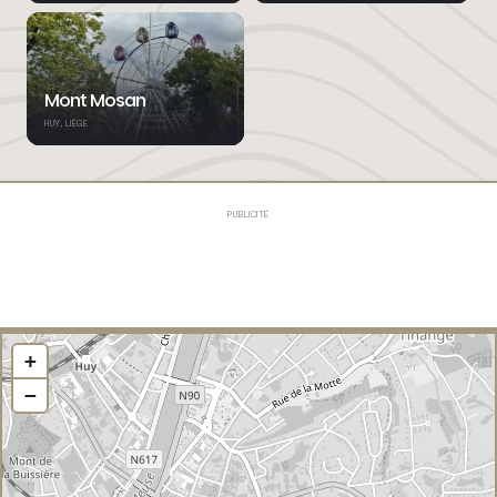
Mont Mosan
HUY, LIÈGE
PUBLICITÉ
+
−