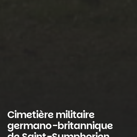
Cimetière militaire
germano-britannique
de Saint-Symphorien