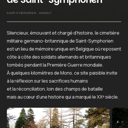
SAINT-SYMPHORIEN , HAINAUT
Silencieux, émouvant et chargé d’histoire, le cimetière
militaire germano-britannique de Saint-Symphorien
est un lieu de mémoire unique en Belgique où reposent
côte à côte des soldats allemands et britanniques
tombés pendant la Première Guerre mondiale.
À quelques kilomètres de Mons, ce site paisible invite
à la réflexion sur les sacrifices humains
et la réconciliation, loin des champs de bataille
mais au cœur d’une histoire qui a marqué le XXᵉ siècle.