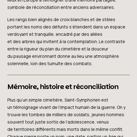
symbole de réconciliation entre anciens adversaires.
Les rangs bien alignés de croix blanches et de stèles
portant les noms des défunts s’étendent dans un espace
verdoyant et tranquille, encadré par des allées
et des arbres qui invitent à la contemplation. Le contraste
entre la rigueur du plan du cimetière et la douceur
du paysage environnant donne au lieu une atmosphère
solennelle, loin des tumulte des combats.
Mémoire, histoire et réconciliation
Plus qu’un simple cimetière, Saint-Symphorien est
un témoignage vivant de l’impact humain de la guerre. On y
trouve les tombes de milliers de soldats, jeunes hommes
souvent tout juste sortis de l’adolescence, venus
de territoires différents mais morts dans le même conflit.
Chaque pierre porte un nom, une date, parfois un âge qui