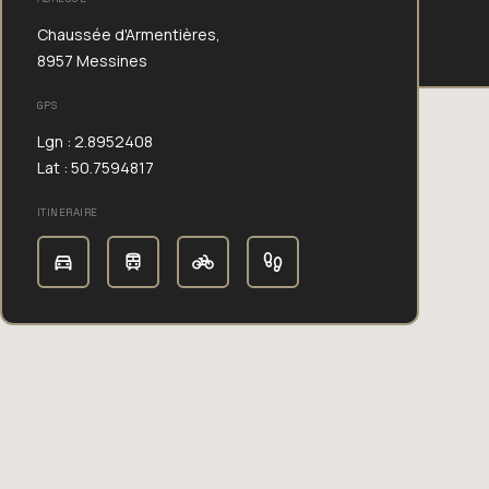
Chaussée d'Armentières,
8957 Messines
GPS
Lgn : 2.8952408
Lat : 50.7594817
ITINERAIRE