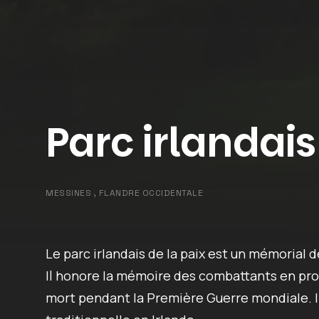
Parc irlandais
MESSINES , FLANDRE OCCIDENTALE
Le parc irlandais de la paix est un mémorial 
Il honore la mémoire des combattants en prov
mort pendant la Première Guerre mondiale. 