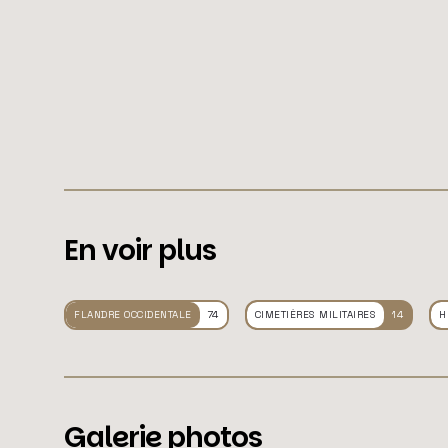
En voir plus
FLANDRE OCCIDENTALE
74
CIMETIÈRES MILITAIRES
14
H
Galerie photos