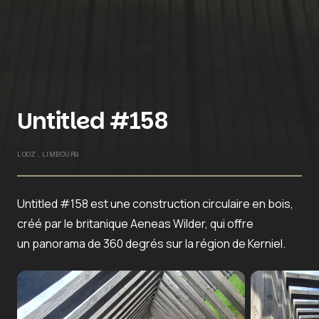
Untitled #158
LOOZ , LIMBOURG
Untitled #158 est une construction circulaire en bois,
créé par le britanique Aeneas Wilder, qui offre
un panorama de 360 degrés sur la région de Kerniel.