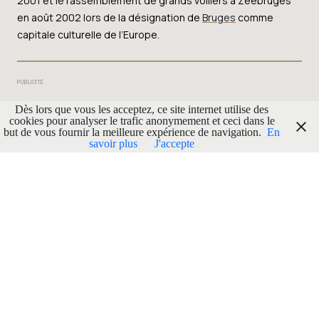
2001 et le rassemblement de grands voiliers à Zeebruges
en août 2002 lors de la désignation de
Bruges
comme
capitale culturelle de l’Europe.
PUBLICITÉ
Dès lors que vous les acceptez, ce site internet utilise des
cookies pour analyser le trafic anonymement et ceci dans le
but de vous fournir la meilleure expérience de navigation.
En
savoir plus
J'accepte