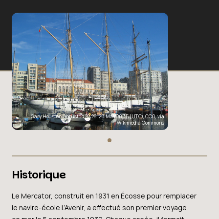
Gary Houston Ghouston 22:28, 20 May 2005 (UTC)
, CC0, via
Wikimedia Commons
Historique
Le Mercator, construit en 1931 en Écosse pour remplacer
le navire-école L’Avenir, a effectué son premier voyage