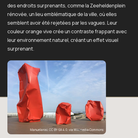
des endroits surprenants, comme la Zeeheldenplein
rénovée, un lieu emblématique de la ville, où elles
semblent avoir été rejetées par les vagues. Leur
couleur orange vive crée un contraste frappant avec
leur environnement naturel, créant un effet visuel
surprenant.
Manuelarosi
,
CC BY-SA 4.0
, via Wikimedia Commons